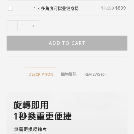
$
1,659
$
899
多
1
×
多角度可摺疊健身椅
角
度
-
+
可
摺
ADD TO CART
疊
健
身
椅
DESCRIPTION
購物資訊
REVIEWS (0)