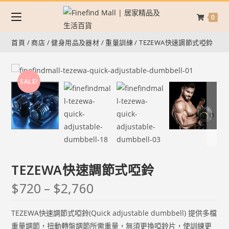
0
首頁
/
商店
/
健身用品及器材
/
重量訓練
/
TEZEWA快速調節式啞鈴
SALE!
TEZEWA快速調節式啞鈴
$
720
–
$
2,760
TEZEWA快速調節式啞鈴(Quick adjustable dumbbell) 提供多檔
重量調節，扭動轉盤調節所需重量，無須更換啞鈴片，使訓練更