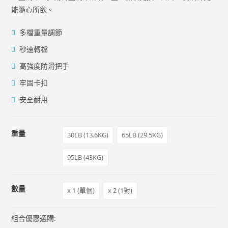
能隨心所欲。​
多檔重量調節
秒速轉檔
高強度防滑把手
牢固卡扣
安全耐用
重量
30LB (13.6KG)
65LB (29.5KG)
95LB (43KG)
數量
x 1 (單個)
x 2 (1對)
組合優惠選購: