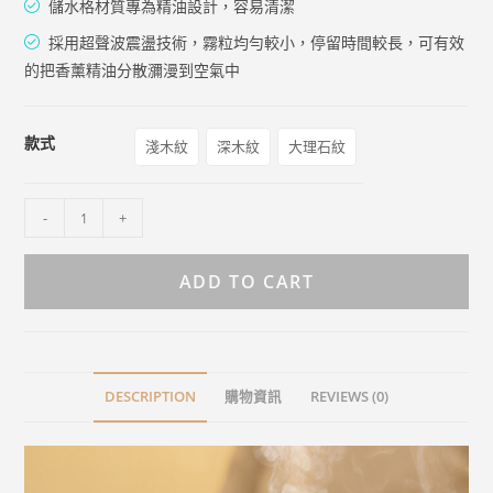
儲水格材質專為精油設計，容易清潔
採用超聲波震盪技術，霧粒均勻較小，停留時間較長，可有效
的把香薰精油分散瀰漫到空氣中
款式
淺木紋
深木紋
大理石紋
-
+
ADD TO CART
DESCRIPTION
購物資訊
REVIEWS (0)