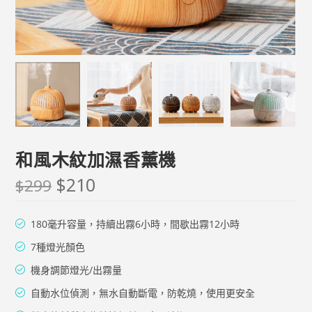
和風木紋加濕香薰機
$
210
$
299
180毫升容量，持續出霧6小時，間歇出霧12小時
7種燈光顏色
機身調節燈光/出霧量
自動水位偵測，無水自動斷電，防乾燒，使用更安全