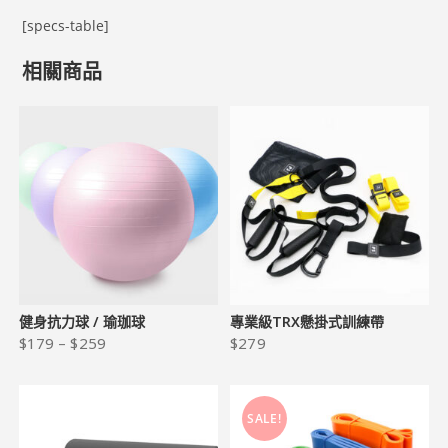
[specs-table]
相關商品
健身抗力球 / 瑜珈球
專業級TRX懸掛式訓練帶
$
179
–
$
259
$
279
SALE!