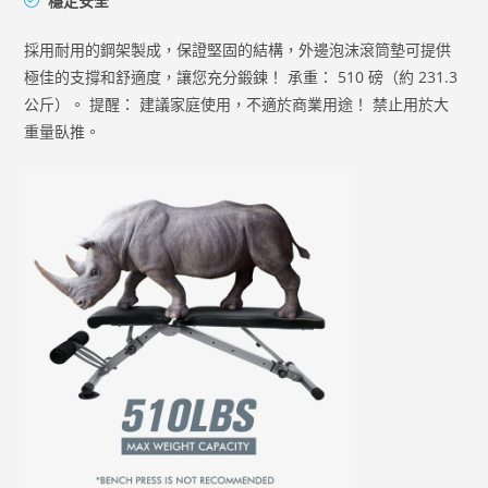
穩定安全
採用耐用的鋼架製成，保證堅固的結構，外邊泡沫滾筒墊可提供
極佳的支撐和舒適度，讓您充分鍛鍊！ 承重： 510 磅（約 231.3
公斤）。 提醒： 建議家庭使用，不適於商業用途！ 禁止用於大
重量臥推。