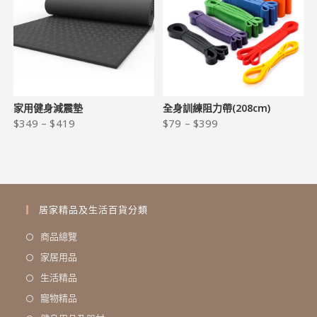
家用健身減震墊
全身訓練阻力帶(208cm)
$
349
–
$
419
$
79
–
$
399
居家精品及生活百貨分類
商品總覽
家居用品
生活精品
寵物精品