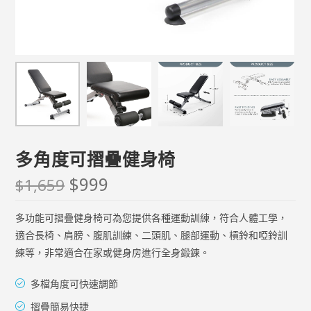
多角度可摺疊健身椅
$
999
$
1,659
多功能可摺疊健身椅可為您提供各種運動訓練，符合人體工學，
適合長椅、肩膀、腹肌訓練、二頭肌、腿部運動、槓鈴和啞鈴訓
練等，非常適合在家或健身房進行全身鍛鍊。 ​
多檔角度可快速調節
摺疊簡易快捷