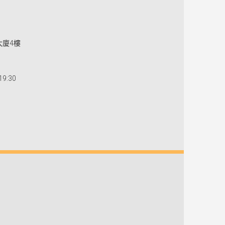
大廈4樓
9:30