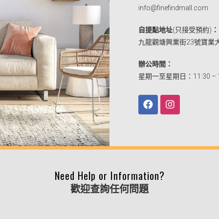
info@finefindmall.com
自提點地址
(只接受預約)
：
九龍觀塘興業街23號寶業
辦公時間
：
星期一至星期日：11:30 – 1
Need Help or Information?
歡迎查詢任何問題