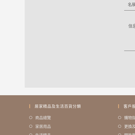
居家精品及生活百貨分類
客戶
商品總覽
購物
家居用品
更換
生活精品
關於