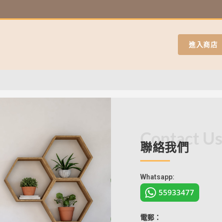
進入商店
Contact U
聯絡我們
Whatsapp:
55933477
電郵：