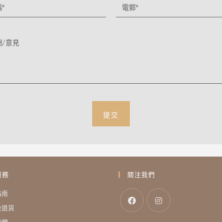
提交
服務
關注我們
指南
及退貨
我們