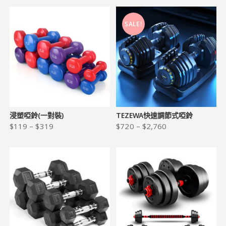
SALE!
浸塑啞鈴(一對裝)
TEZEWA快速調節式啞鈴
$
119
–
$
319
$
720
–
$
2,760