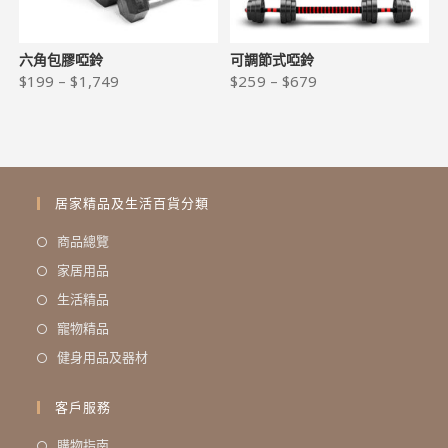
六角包膠啞鈴
可調節式啞鈴
$
199
–
$
1,749
$
259
–
$
679
居家精品及生活百貨分類
商品總覽
家居用品
生活精品
寵物精品
健身用品及器材
客戶服務
購物指南