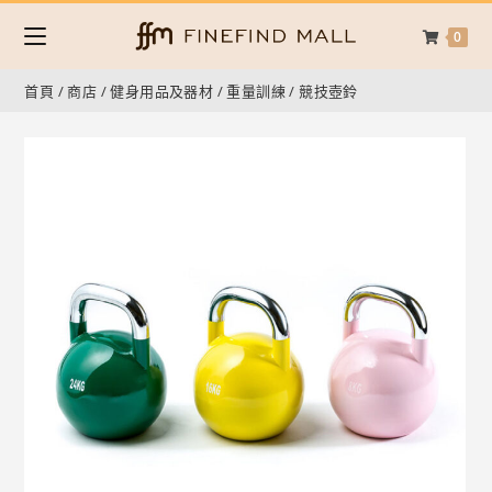
0
首頁
/
商店
/
健身用品及器材
/
重量訓練
/
競技壺鈴