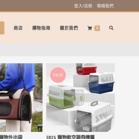
登入/註冊
聯絡我們
商店
購物指南
關於我們
0
SALE!
疊寵物外出袋
IRIS 寵物航空箱飛機籠