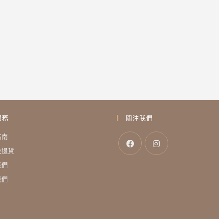
服務
關注我們
指南
及退貨
我們
我們