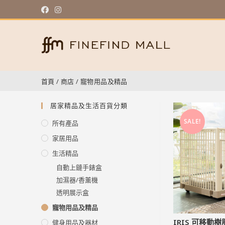
首頁
/
商店
/
寵物用品及精品
居家精品及生活百貨分類
SALE!
所有產品
家居用品
生活精品
自動上鏈手錶盒
加濕器/香薰機
透明展示盒
寵物用品及精品
IRIS 可移動
健身用品及器材