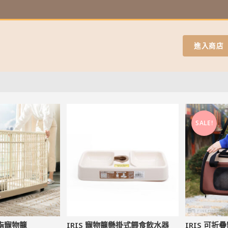
進入商店
SALE!
樹脂寵物籠
IRIS 寵物籠懸掛式餵食飲水器
IRIS 可折