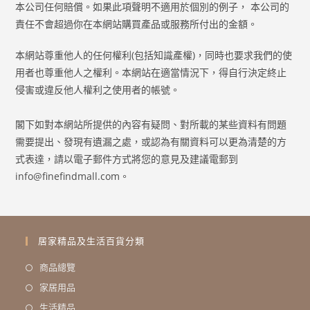
本公司任何賠償。如果此項聲明不適用於個別的例子， 本公司的
責任不會超過你在本網站購買產品或服務所付出的金額。
本網站尊重他人的任何權利(包括知識產權)，同時也要求我們的使
用者也尊重他人之權利。本網站在適當情況下，得自行決定終止
侵害或違反他人權利之使用者的帳號。
閣下如對本網站所提供的內容有疑問、對所載的某些資料有問題
需要提出、發現有遺漏之處，或認為有關資料可以更為清楚的方
式表達，請以電子郵件方式將您的意見及建議電郵到
info@finefindmall.com
。
居家精品及生活百貨分類
商品總覽
家居用品
生活精品