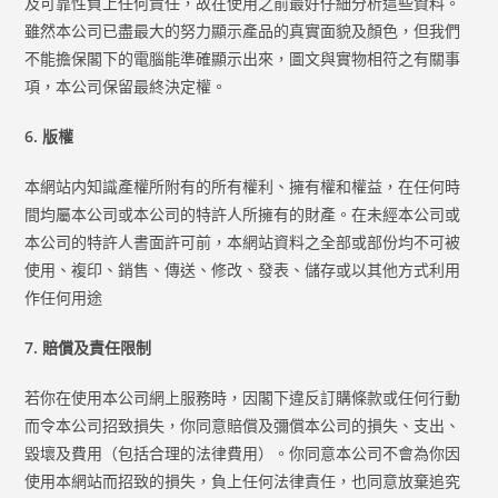
及可靠性負上任何責任，故在使用之前最好仔細分析這些資料。
雖然本公司已盡最大的努力顯示產品的真實面貌及顏色，但我們
不能擔保閣下的電腦能準確顯示出來，圖文與實物相符之有關事
項，本公司保留最終決定權。
6. 版權
本網站内知識產權所附有的所有權利、擁有權和權益，在任何時
間均屬本公司或本公司的特許人所擁有的財產。在未經本公司或
本公司的特許人書面許可前，本網站資料之全部或部份均不可被
使用、複印、銷售、傳送、修改、發表、儲存或以其他方式利用
作任何用途
7. 賠償及責任限制
若你在使用本公司網上服務時，因閣下違反訂購條款或任何行動
而令本公司招致損失，你同意賠償及彌償本公司的損失、支出、
毀壞及費用（包括合理的法律費用）。你同意本公司不會為你因
使用本網站而招致的損失，負上任何法律責任，也同意放棄追究