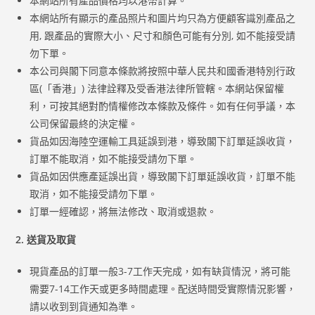
本網站所有產品價格均以港幣計算。
本網站所有顯示的產品照片和圖片均只為方便顧客識別產品之
用, 跟產品的實際大小、尺寸和顏色可能有分別, 如不能接受請
勿下單。
本公司與閣下同意本條款將按照中華人民共和國香港特別行政
區(「香港」) 法律詮釋及受香港法律所管轄。本網站保留權
利，可按其絕對酌情權修改本條款及條件。如有任何爭議，本
公司保留最終的決定權。
貨品如因海陸空運輸工具延誤到港，導致閣下訂單延誤收貨，
訂單不能取消，如不能接受請勿下單。
貨品如因供應產延誤出貨，導致閣下訂單延誤收貨，訂單不能
取消，如不能接受請勿下單。
訂單一經確認，將無法修改、取消或退款。
2. 送貨及
取貨
現貨產品的訂單一般3-7工作天完成，如有缺貨情況，將可能
需要7-14工作天或更多時間處理。配送時間受實際情況影響，
請以收到到貨通知為準。