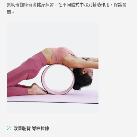
幫助瑜伽練習者健身練習，在不同體式中起到輔助作用，保護關
節。
改善駝背 脊柱拉伸