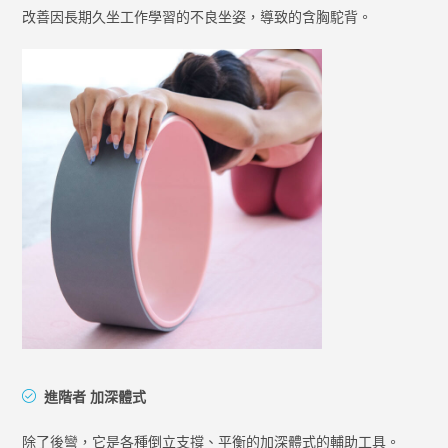
改善因長期久坐工作學習的不良坐姿，導致的含胸駝背。
進階者 加深體式
除了後彎，它是各種倒立支撐、平衡的加深體式的輔助工具。