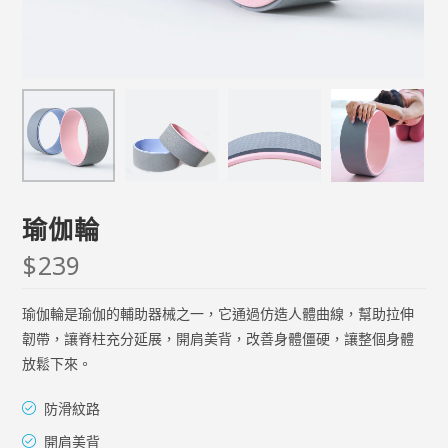
瑜伽輪
$
239
瑜伽輪是瑜伽的輔助器械之一，它通過仿造人體曲線，幫助拉伸
韌帶，讓脊柱充分延展，開肩美背，改善身體僵硬，讓整個身體
放鬆下來。
防滑紋路
開肩美背