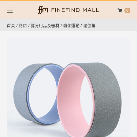
0
首頁
/
商店
/
健身用品及器材
/
瑜伽運動
/
瑜伽輪