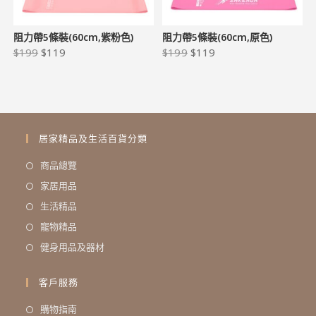
阻力帶5條裝(60cm,紫粉色)
阻力帶5條裝(60cm,原色)
$
199
$
119
$
199
$
119
居家精品及生活百貨分類
商品總覽
家居用品
生活精品
寵物精品
健身用品及器材
客戶服務
購物指南