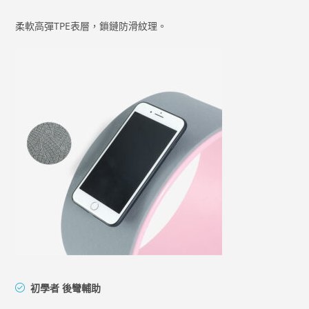
柔軟高彈TPE表層，鎖鏈防滑紋理。
初學者 後彎輔助