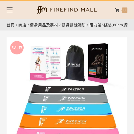
0
首頁
/
商店
/
健身用品及器材
/
健身訓練輔助
/
阻力帶5條裝(60cm,原色)
SALE!