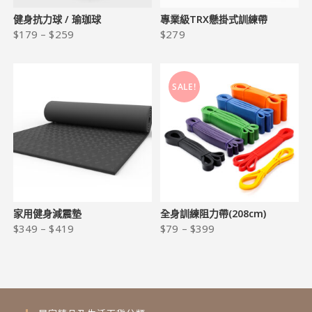
健身抗力球 / 瑜珈球
專業級TRX懸掛式訓練帶
$
179
–
$
259
$
279
SALE!
家用健身減震墊
全身訓練阻力帶(208cm)
$
349
–
$
419
$
79
–
$
399