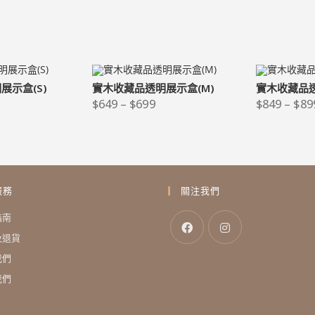
展示盒(S)
實木收藏品透明展示盒(M)
實木收藏品透
$
649
–
$
699
$
849
–
$
89
服務
關注我們
指南
及退貨
我們
我們