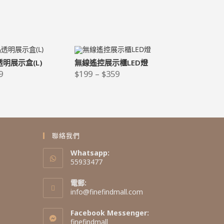
明展示盒(L)
無線遙控展示櫃LED燈
9
$
199
–
$
359
聯絡我們
Whatsapp:
55933477
電郵:
info@finefindmall.com
Facebook Messenger:
finefindmall