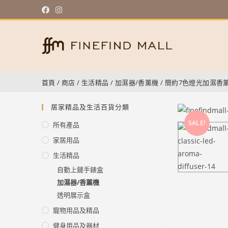
首頁
/
商店
/
生活精品
/
加濕器/香薰機
/
簡約7色燈光加濕香
居家精品及生活百貨分類
SALE!
所有產品
家居用品
生活精品
自動上鏈手錶盒
加濕器/香薰機
透明展示盒
寵物用品及精品
健身用品及器材