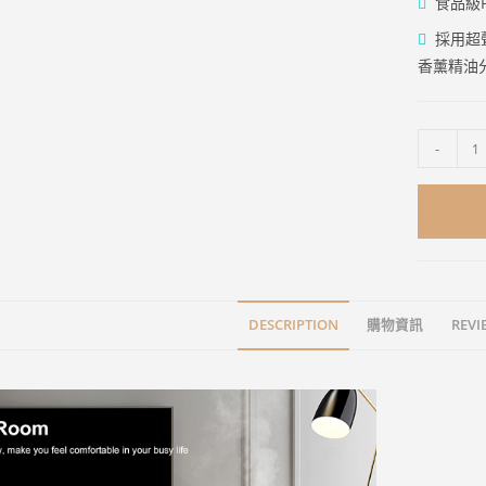
食品級
採用超
香薰精油
-
DESCRIPTION
購物資訊
REVIE