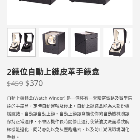
2錶位自動上鏈皮革手錶盒
$
370
$
459
自動上鍊錶盒(Watch Winder) 是一個裝有一套精密電路及微型馬
達的手錶盒，定時自動運轉及停止。自動上鏈錶盒能為大部份機
械腕錶、自動錶自動上鏈。自動上鏈錶盒能使你的自動機械腕錶
保持正常運作，不會因機件長時間停止運行使錶油沈澱而導致腕
錶機能退化，同時亦能以免灰塵跑進去，以及防止潮濕環境潮化
手錶。