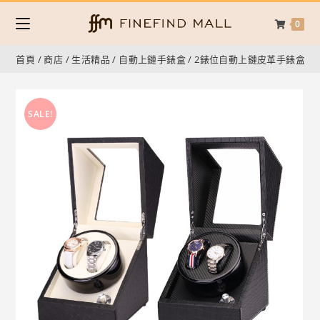
0
首頁
/
商店
/
生活精品
/
自動上鏈手錶盒
/
2錶位自動上鏈皮革手錶盒
SALE!