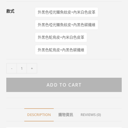
款式
外黑色啞光鱷魚紋皮+內米白色皮革
外黑色啞光鱷魚紋皮+內黑色碳纖維
外黑色駝鳥皮+內米白色皮革
外黑色駝鳥皮+內黑色碳纖維
-
+
ADD TO CART
DESCRIPTION
購物資訊
REVIEWS (0)