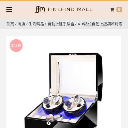
0
首頁
/
商店
/
生活精品
/
自動上鏈手錶盒
/
4+6錶位自動上鏈鋼琴烤漆手
SALE!