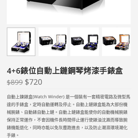
4+6錶位自動上鏈鋼琴烤漆手錶盒
$
720
$
899
自動上鍊錶盒(Watch Winder) 是一個裝有一套精密電路及微型馬
達的手錶盒，定時自動運轉及停止。自動上鏈錶盒能為大部份機
械腕錶、自動錶自動上鏈。自動上鏈錶盒能使你的自動機械腕錶
保持正常運作，不會因機件長時間停止運行使錶油沈澱而導致腕
錶機能退化，同時亦能以免灰塵跑進去，以及防止潮濕環境潮化
手錶。