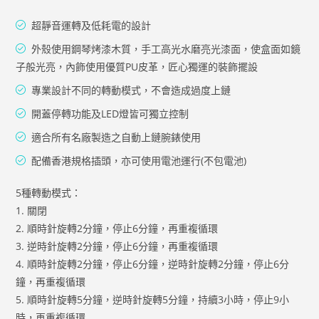
超靜音運轉及低耗電的設計
外殼使用鋼琴烤漆木質，手工高光水磨亮光漆面，使盒面如鏡
子般光亮，內飾使用優質PU皮革，匠心獨運的裝飾擺設
專業設計不同的轉動模式，不會造成過度上鏈
開蓋停轉功能及LED燈皆可獨立控制
適合所有名廠製造之自動上鏈腕錶使用
配備香港規格插頭，亦可使用電池運行(不包電池)
5種轉動模式：
1. 關閉
2. 順時針旋轉2分鐘，停止6分鐘，再重複循環
3. 逆時針旋轉2分鐘，停止6分鐘，再重複循環
4. 順時針旋轉2分鐘，停止6分鐘，逆時針旋轉2分鐘，停止6分
鐘，再重複循環
5. 順時針旋轉5分鐘，逆時針旋轉5分鐘，持續3小時，停止9小
時，再重複循環